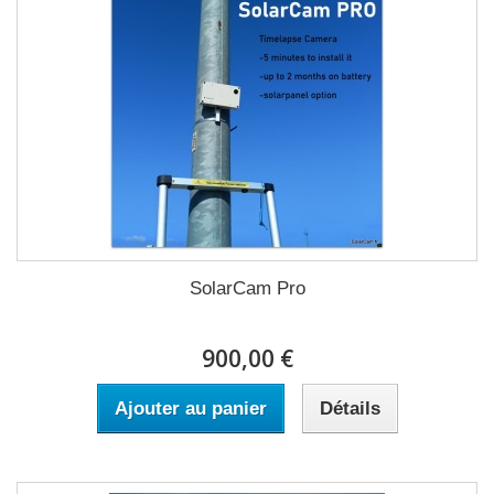
SolarCam Pro
900,00 €
Ajouter au panier
Détails