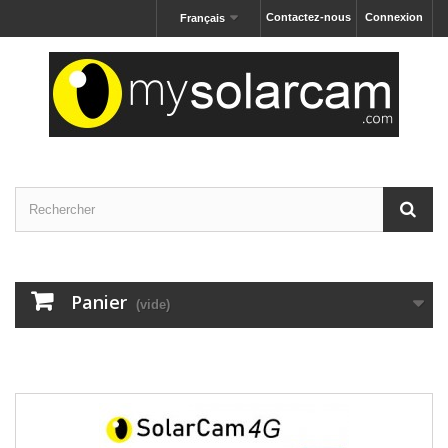
Contactez-nous
Connexion
Français
Panier
(vide)