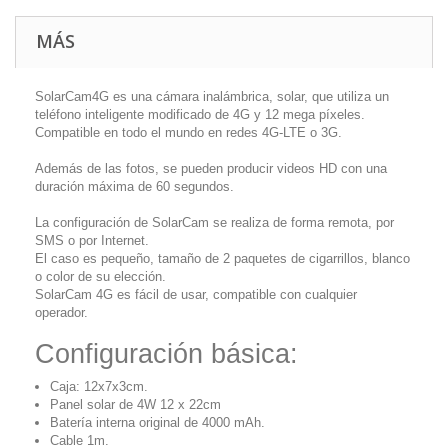
MÁS
SolarCam4G es una cámara inalámbrica, solar, que utiliza un
teléfono inteligente modificado de 4G y 12 mega píxeles.
Compatible en todo el mundo en redes 4G-LTE o 3G.
Además de las fotos, se pueden producir videos HD con una
duración máxima de 60 segundos.
La configuración de SolarCam se realiza de forma remota, por
SMS o por Internet.
El caso es pequeño, tamaño de 2 paquetes de cigarrillos, blanco
o color de su elección.
SolarCam 4G es fácil de usar, compatible con cualquier
operador.
Configuración básica:
Caja: 12x7x3cm.
Panel solar de 4W 12 x 22cm
Batería interna original de 4000 mAh.
Cable 1m.