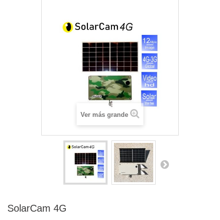
Ver más grande
SolarCam 4G