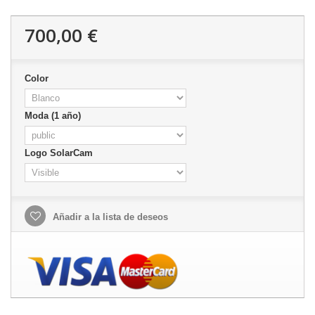
700,00 €
Color
Moda (1 año)
Logo SolarCam
Añadir a la lista de deseos