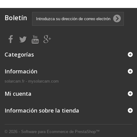
Boletín
Categorías
Información
solarcam.fr - mysolarcam.com
Mi cuenta
Información sobre la tienda
© 2026 - Software para Ecommerce de PrestaShop™